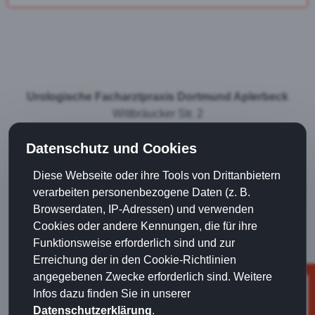
Urologische Facharztpraxis Dortmund Aplerbeck
Wittbräucker Str. 2
44287 Dortmund
Datenschutz und Cookies
Telefonische Terminvereinbarung:
0231 / 44 10 51
Diese Webseite oder ihre Tools von Drittanbietern
verarbeiten personenbezogene Daten (z. B.
Telefon für Privatpatienten:
Browserdaten, IP-Adressen) und verwenden
0231 - 9706 5154
Cookies oder andere Kennungen, die für ihre
Funktionsweise erforderlich sind und zur
Erreichung der in den Cookie-Richtlinien
angegebenen Zwecke erforderlich sind. Weitere
Termine via
Infos dazu finden Sie in unserer
Doctolib
buchen
Datenschutzerklärung
.